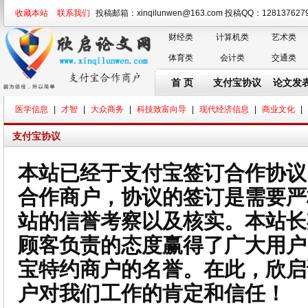
收藏本站
联系我们
投稿邮箱：xinqilunwen@163.com 投稿QQ：128137
财经类
计算机类
艺术类
体育类
会计类
交通类
首 页
支付宝协议
论文发
医学信息
|
才智
|
大众商务
|
科技致富向导
|
现代经济信息
|
商业文化
|
支付宝协议
本站已经于支付宝签订合作协议
合作商户，协议的签订是需要严
站的信誉考察以及核实。本站长
顾客负责的态度赢得了广大用户
宝特约商户的名誉。在此，欣启
户对我们工作的肯定和信任！