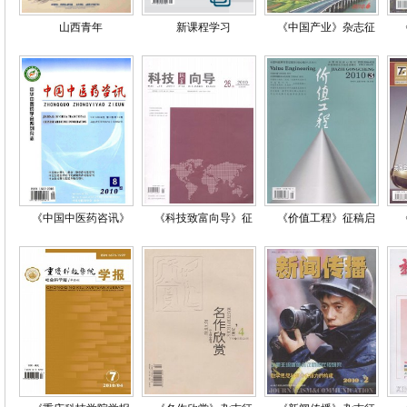
山西青年
新课程学习
《中国产业》杂志征
《中国中医药咨讯》
《科技致富向导》征
《价值工程》征稿启