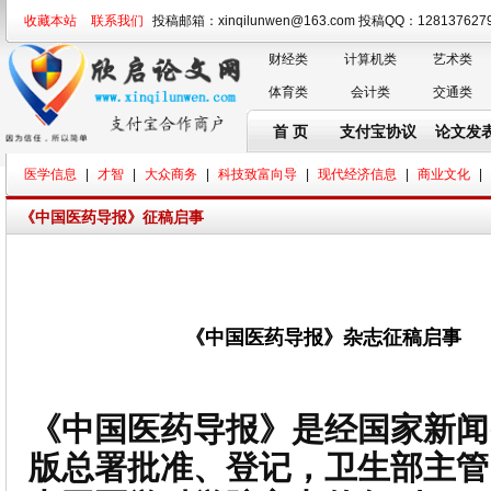
收藏本站
联系我们
投稿邮箱：xinqilunwen@163.com 投稿QQ：128137
财经类
计算机类
艺术类
体育类
会计类
交通类
首 页
支付宝协议
论文发
医学信息
|
才智
|
大众商务
|
科技致富向导
|
现代经济信息
|
商业文化
|
《中国医药导报》征稿启事
《中国医药导报》杂志征稿启事
《中国医药导报》是经国家新闻
版总署批准、登记，卫生部主管