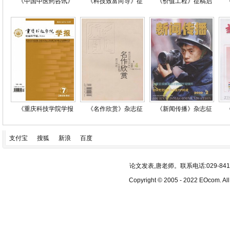
《中国中医药咨讯》
《科技致富向导》征
《价值工程》征稿启
《重庆科技学院学报
《名作欣赏》杂志征
《新闻传播》杂志征
支付宝
搜狐
新浪
百度
论文发表,唐老师。联系电话:029-84193340
Copyright © 2005 - 2022 EOcom. 