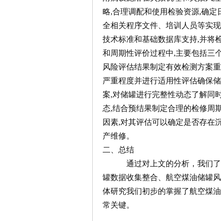
略,合理调配和使用检验资源,确定
全相关程序文件、培训人员等实
技术标准和基础数据库支持,并将
和周期性评价过程中,主要包括三
风险评估结果制定有效检测方案
严重程度并进行适用性评估确保储
案,对储罐进行完整性动态了解同
态,结合预结果制定合理的检修周
因素,对其评估可以确定是否存在
产维修。
二、总结
通过对上文的分析，我们了解
罐数据收集整合、航空煤油储罐
体研究我们初步的掌握了航空煤
常关键。