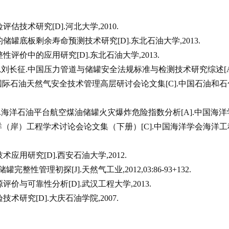
技术研究[D].河北大学,2010.
底板剩余寿命预测技术研究[D].东北石油大学,2013.
价中的应用研究[D].东北石油大学,2013.
,刘长征.中国压力管道与储罐安全法规标准与检测技术研究综述[A
际石油天然气安全技术管理高层研讨会论文集[C].中国石油和石
.海洋石油平台航空煤油储罐火灾爆炸危险指数分析[A].中国海洋
（岸）工程学术讨论会论文集（下册）[C].中国海洋学会海洋工
用研究[D].西安石油大学,2012.
性管理初探[J].天然气工业,2012,03:86-93+132.
与可靠性分析[D].武汉工程大学,2013.
研究[D].大庆石油学院,2007.