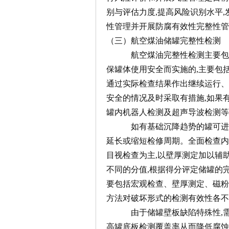
别与评估力度,提高风险识别水平
性管理并开展防腐有效性完整性管
（三）航空煤油储罐完整性检测
航空煤油完整性检测主要包括
保罐体使用安全而实施的,主要包
通过实际检查结果作出继续运行、
安全的情况及时采取有措施,如果
罐内机器人检测及超声导波检测等
如有基础沉降趋势的罐可进行持
延长或缩短检修周期。全面检查内
目视检查为主,以壁厚测定加以辅助
不同的分值,根据得分评定储罐的
要包括宏观检查、壁厚测定、磁粉
方法对破坏形式的检测有效性各不
由于储罐壁板缺陷特殊性,需要
高罐底板检测覆盖率从而降低腐蚀