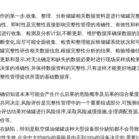
第一步,收集、整理、分析储罐相关数据资料是进行储罐完
确性、即时性及完整性直接影响完整性管理的准确性、有效性和
据进行收集、检测及分析计划,不断更新、维护数据库确保数据的
断变化,应尽可能全面收集、检查和整理能反映储罐系统状况和
罐完整性评价相关数据信息,根据完整性分析的结果、检验维修
更新和显示,对无法确定和缺失的数据必要时进行现场采样或检测
决策的准确性,并保持数据资料的完整性,只有这样才能更好地建
整性管理提供所需的基础数据库。
切知道未来可能会产生什么后果的危险概率及后果的综合量度
共同决定,风险评价是完整性管理中的一个重要组成部分,可预测
评估结果对储罐进行风险排序,采取风险减缓措施,全理调配资源
价等。
缺陷，特别是航空煤油储罐这种大型设备部分缺陷都不会导致
性失效,企业中大约80%的风险是由不到20%的设备决定的,需要