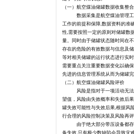
（一）航空煤油储罐数据收集整合
数据采集是航空煤油管理工作的
工作的前提和保障,数据资料的准
性,需要按照一定的原则对储罐数
量。同时由于储罐状态随时间在不
存在的危险的有效数据与信息及储
等对相关储罐的运行状态进行实时
需要重点关注重要数据变化以确保
先进的信息管理系统从而为储罐完
（二）航空煤油储罐风险评价
风险是指对于一项活动无法确
望值，风险由失效概率和失效后果
罐失效可能性与失效后果,根据风险
行合理的风险控制决策及风险再评
由于绝大部分带压设备都存在
备失效,只有极少数缺陷会导致灾难