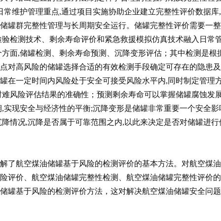
日常维护管理重点,通过项目实施协助企业建立完整性评价数据库
现储罐群完整性管理与长周期安全运行。储罐完整性评价需要一整
检验检测技术、剩余寿命评价和紧急救援模拟仿真技术融入日常
个方面,储罐检测、剩余寿命预测、沉降变形评估；其中检测是根
重点对高风险的储罐选择合适的有效检测手段确定可存在的隐患及
罐在一定时间内风险处于安全可接受风险水平内,同时制定管理
时难风险评估结果的准确性；预测剩余寿命可以掌握储罐腐蚀发
期,实现安全与经济性的平衡;沉降变形是储罐非常重要一个安全影
沉降情况,沉降是否属于可靠范围之内,以此来决定是否对储罐进行
了航空煤油储罐基于风险的检测评价的基本方法。对航空煤油
风险评价、航空煤油储罐完整性检测、航空煤油储罐完整性评价的
油储罐基于风险的检测评价方法，这对解决航空煤油储罐安全问题