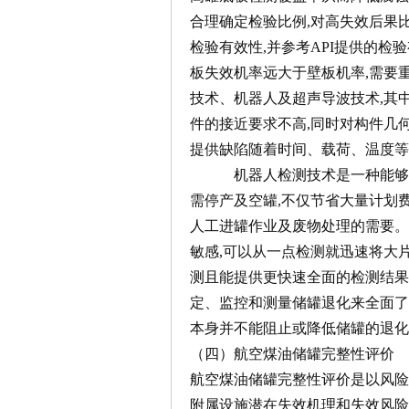
合理确定检验比例,对高失效后果
检验有效性,并参考API提供的检
板失效机率远大于壁板机率,需要
技术、机器人及超声导波技术,其中
件的接近要求不高,同时对构件几
提供缺陷随着时间、载荷、温度等
机器人检测技术是一种能够减少
需停产及空罐,不仅节省大量计划
人工进罐作业及废物处理的需要。
敏感,可以从一点检测就迅速将大
测且能提供更快速全面的检测结
定、监控和测量储罐退化来全面了
本身并不能阻止或降低储罐的退化
（四）航空煤油储罐完整性评价
航空煤油储罐完整性评价是以风险
附属设施潜在失效机理和失效风险