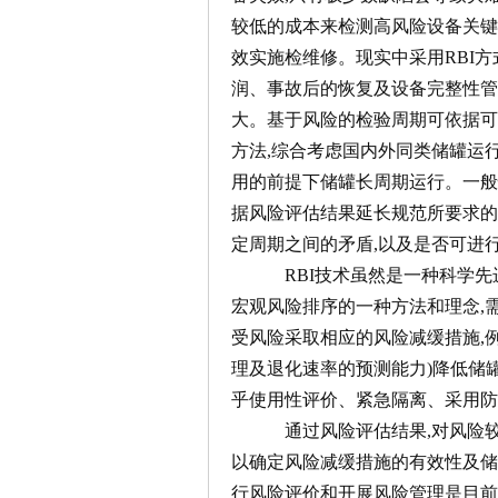
较低的成本来检测高风险设备关键
效实施检维修。现实中采用RBI
润、事故后的恢复及设备完整性管
大。基于风险的检验周期可依据可
方法,综合考虑国内外同类储罐运
用的前提下储罐长周期运行。一般
据风险评估结果延长规范所要求的
定周期之间的矛盾,以及是否可进
RBI技术虽然是一种科学先进的
宏观风险排序的一种方法和理念,
受风险采取相应的风险减缓措施,
理及退化速率的预测能力)降低储
乎使用性评价、紧急隔离、采用防
通过风险评估结果,对风险较高
以确定风险减缓措施的有效性及储
行风险评价和开展风险管理是目前