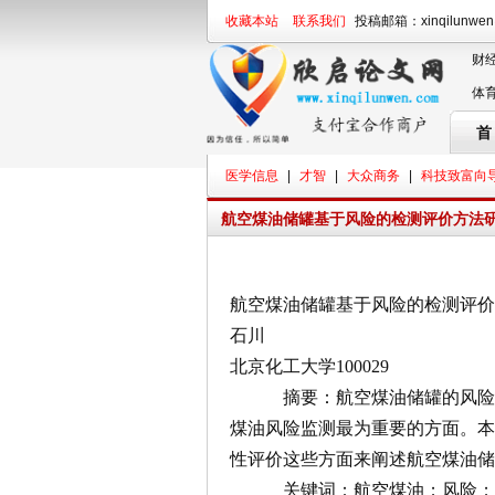
收藏本站
联系我们
投稿邮箱：xinqilunwe
财
体
首
医学信息
|
才智
|
大众商务
|
科技致富向
航空煤油储罐基于风险的检测评价方法
航空煤油储罐基于风险的检测评价
石川
北京化工大学100029
摘要：航空煤油储罐的风险由
煤油风险监测最为重要的方面。
性评价这些方面来阐述航空煤油储
关键词：航空煤油；风险；