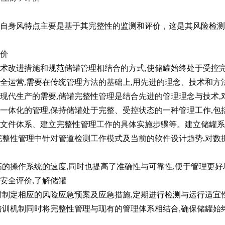
身风特点主要是基于其完整性的监测和评价，这是其风险检测
价
进措施和规范储罐管理相结合的方式,使储罐始终处于受控
全运营,需要在传统管理方法的基础上,用先进的理念、技术和方
现代生产的需要,储罐完整性管理是结合先进的管理理念与技术,
一体化的管理,保持储罐处于完整、受控状态的一种管理工作,包
理文件体系、建立完整性管理工作的具体实施步骤等。建立储罐系
完整性管理中针对管道检测工作模式及当前的软件设计趋势,对数
高的操作系统的速度,同时也提高了准确性与可靠性,便于管理更好
安全评价,了解储罐
时制定相应的风险应急预案及应急措施,定期进行检测与运行适宜
培训机制同时将完整性管理与现有的管理体系相结合,确保储罐始