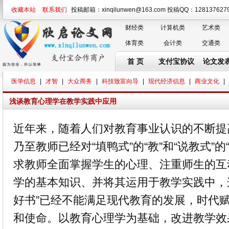
收藏本站
联系我们
投稿邮箱：xinqilunwen@163.com 投稿QQ：128137
财经类
计算机类
艺术类
体育类
会计类
交通类
首 页
支付宝协议
论文发
医学信息
|
才智
|
大众商务
|
科技致富向导
|
现代经济信息
|
商业文化
|
浅谈教育心理学在教学实践中应用
近年来，随着人们对教育事业认识的不断提
乃至教师已经对“填鸭式”的“教”和“说教式”
求教师全面掌握学生的心理、注重师生的互
学的基本知识、并将其运用于教学实践中，
好书”已经不能满足现代教育的发展，时代
和使命。以教育心理学为基础，改进教学效