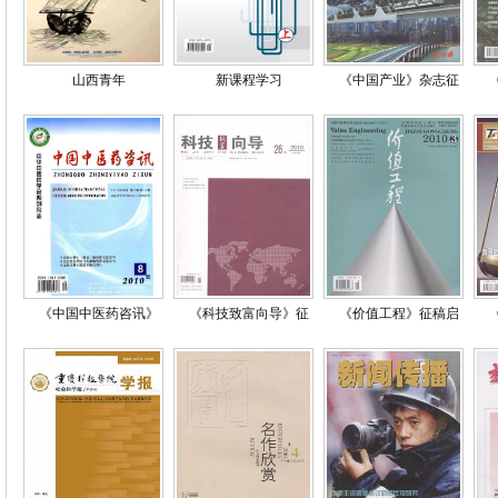
山西青年
新课程学习
《中国产业》杂志征
《中国中医药咨讯》
《科技致富向导》征
《价值工程》征稿启