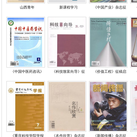
山西青年
新课程学习
《中国产业》杂志征
《中国中医药咨讯》
《科技致富向导》征
《价值工程》征稿启
《重庆科技学院学报
《名作欣赏》杂志征
《新闻传播》杂志征