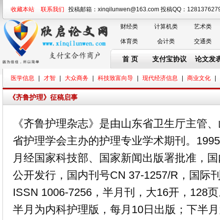
收藏本站
联系我们
投稿邮箱：xinqilunwen@163.com 投稿QQ：128137
财经类
计算机类
艺术类
体育类
会计类
交通类
首 页
支付宝协议
论文发
医学信息
|
才智
|
大众商务
|
科技致富向导
|
现代经济信息
|
商业文化
|
《齐鲁护理》征稿启事
《齐鲁护理杂志》是由山东省卫生厅主管、
省护理学会主办的护理专业学术期刊。1995
月经国家科技部、国家新闻出版署批准，国
公开发行，国内刊号CN 37-1257/R，国际
ISSN 1006-7256，半月刊，大16开，128
半月为内科护理版，每月10日出版；下半月