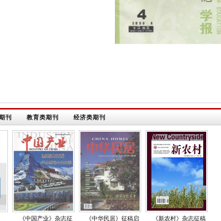
期刊
教育类期刊
经济类期刊
《中国产业》杂志征
《中华民居》征稿启
《新农村》杂志征稿