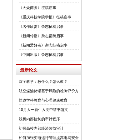
《大众商务》征稿启事
《重庆科技学院学报》征稿启事
《名作欣赏》杂志征稿启事
《新闻传播》杂志征稿启事
《新闻爱好者》杂志征稿启事
《中国出版》杂志征稿启事
最新论文
汉字教学：教什么？怎么教？
航空煤油储罐基于风险的检测评价方
法研
简述学科教育与心理健康教育
10月大一新生入党申请书范文
浅析内部控制的审计程序
初探高校内部经济效益审计
如何加强变电运行管理提高电网安全