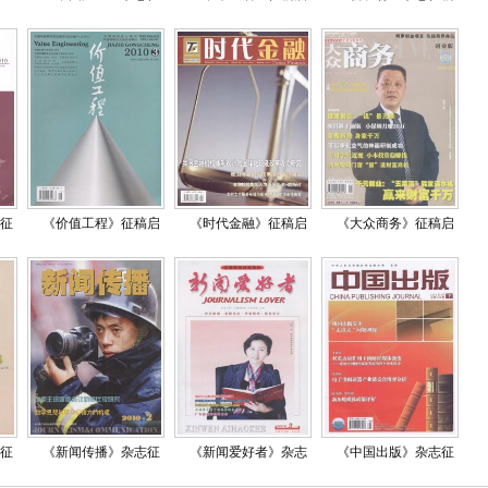
征
《价值工程》征稿启
《时代金融》征稿启
《大众商务》征稿启
征
《新闻传播》杂志征
《新闻爱好者》杂志
《中国出版》杂志征