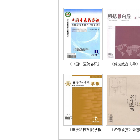
《中国中医药咨讯》
《科技致富向导》
《重庆科技学院学报
《名作欣赏》杂志