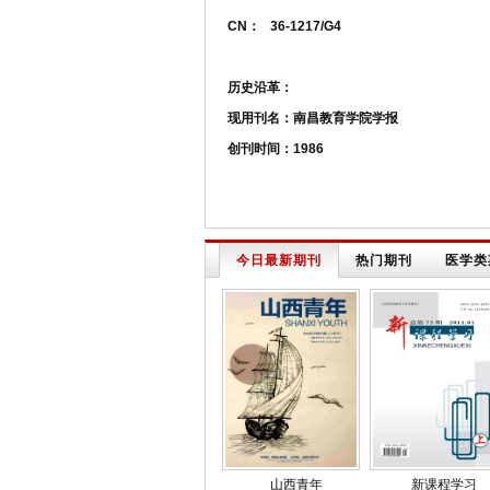
CN：
36-1217/G4
历史沿革：
现用刊名：南昌教育学院学报
创刊时间：1986
今日最新期刊
热门期刊
医学类
山西青年
新课程学习