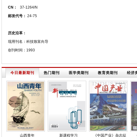
CN：
37-1264/N
邮发代号：
24-75
历史沿革：
现用刊名：科技致富向导
创刊时间：1993
今日最新期刊
热门期刊
医学类期刊
教育类期刊
经济
山西青年
新课程学习
《中国产业》杂志征