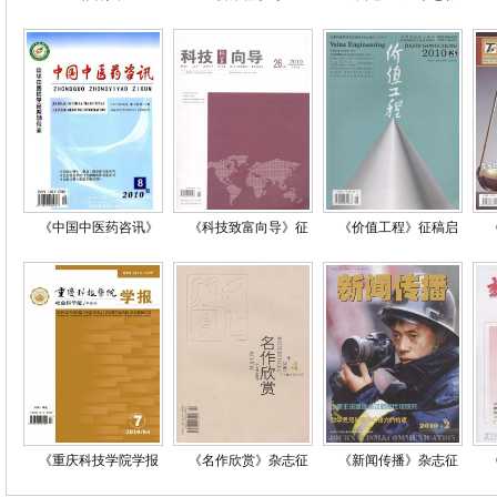
《中国中医药咨讯》
《科技致富向导》征
《价值工程》征稿启
《重庆科技学院学报
《名作欣赏》杂志征
《新闻传播》杂志征