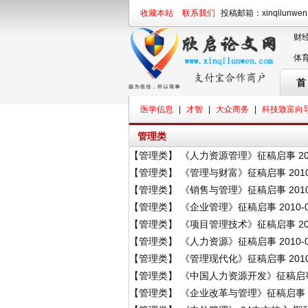
收藏本站
联系我们
投稿邮箱：xinqilunwe
财
体
首
医学信息
|
才智
|
大众商务
|
科技致富向
管理类
【
管理类
】
《人力资源管理》征稿启事
20
【
管理类
】
《管理与财富》征稿启事
2010
【
管理类
】
《销售与管理》征稿启事
2010
【
管理类
】
《企业管理》征稿启事
2010-
【
管理类
】
《项目管理技术》征稿启事
20
【
管理类
】
《人力资源》征稿启事
2010-
【
管理类
】
《管理现代化》征稿启事
2010
【
管理类
】
《中国人力资源开发》征稿启
【
管理类
】
《企业改革与管理》征稿启事