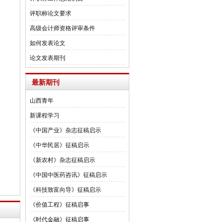
评职称论文要求
高级会计师资格评审条件
如何发表论文
论文发表期刊
最新期刊
山西青年
新课程学习
《中国产业》杂志征稿启示
《中华民居》征稿启示
《新农村》杂志征稿启示
《中国中医药咨讯》征稿启示
《科技致富向导》征稿启示
《价值工程》征稿启事
《时代金融》征稿启事