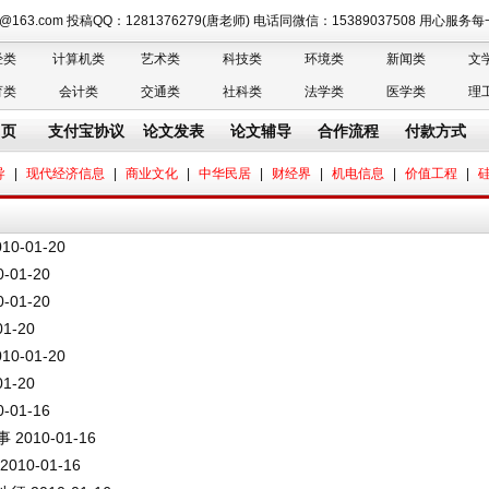
n@163.com 投稿QQ：1281376279(唐老师) 电话同微信：15389037508 用心服
经类
计算机类
艺术类
科技类
环境类
新闻类
文
育类
会计类
交通类
社科类
法学类
医学类
理
 页
支付宝协议
论文发表
论文辅导
合作流程
付款方式
导
|
现代经济信息
|
商业文化
|
中华民居
|
财经界
|
机电信息
|
价值工程
|
10-01-20
-01-20
-01-20
01-20
10-01-20
01-20
-01-16
事
2010-01-16
2010-01-16