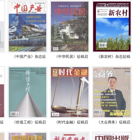
《中国产业》杂志征
《中华民居》征稿启
《新农村》杂志征稿
征
《价值工程》征稿启
《时代金融》征稿启
《大众商务》征稿启