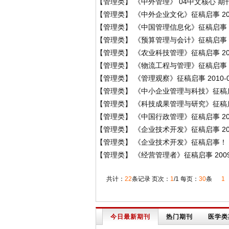
【
管理类
】
《中外管理》 04中文核心 期
【
管理类
】
《中外企业文化》征稿启事
20
【
管理类
】
《中国管理信息化》征稿启事
【
管理类
】
《预算管理与会计》征稿启事
【
管理类
】
《农业科技管理》征稿启事
20
【
管理类
】
《物流工程与管理》征稿启事
【
管理类
】
《管理观察》征稿启事
2010-
【
管理类
】
《中小企业管理与科技》征稿
【
管理类
】
《科技成果管理与研究》征稿
【
管理类
】
《中国行政管理》征稿启事
20
【
管理类
】
《企业技术开发》征稿启事
20
【
管理类
】
《企业技术开发》征稿启事！
【
管理类
】
《经营管理者》征稿启事
2009
共计：
22
条记录 页次：
1
/1 每页：
30
条
1
今日最新期刊
热门期刊
医学类