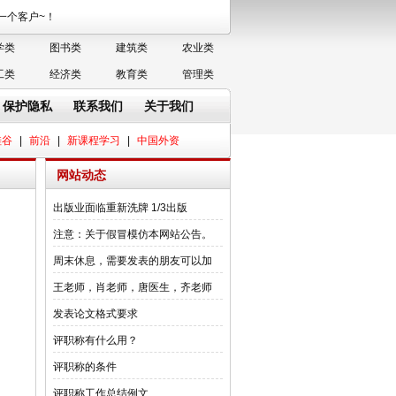
务每一个客户~！
学类
图书类
建筑类
农业类
工类
经济类
教育类
管理类
保护隐私
联系我们
关于我们
硅谷
|
前沿
|
新课程学习
|
中国外资
网站动态
出版业面临重新洗牌 1/3出版
注意：关于假冒模仿本网站公告。
周末休息，需要发表的朋友可以加
王老师，肖老师，唐医生，齐老师
发表论文格式要求
评职称有什么用？
评职称的条件
评职称工作总结例文