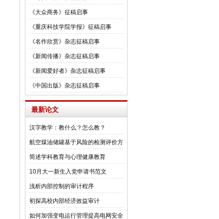
《大众商务》征稿启事
《重庆科技学院学报》征稿启事
《名作欣赏》杂志征稿启事
《新闻传播》杂志征稿启事
《新闻爱好者》杂志征稿启事
《中国出版》杂志征稿启事
最新论文
汉字教学：教什么？怎么教？
航空煤油储罐基于风险的检测评价方
法研
简述学科教育与心理健康教育
10月大一新生入党申请书范文
浅析内部控制的审计程序
初探高校内部经济效益审计
如何加强变电运行管理提高电网安全