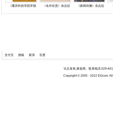
《重庆科技学院学报
《名作欣赏》杂志征
《新闻传播》杂志征
支付宝
搜狐
新浪
百度
论文发表,唐老师。联系电话:029-84193340
Copyright © 2005 - 2022 EOcom. 