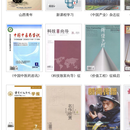
山西青年
新课程学习
《中国产业》杂志征
《中国中医药咨讯》
《科技致富向导》征
《价值工程》征稿启