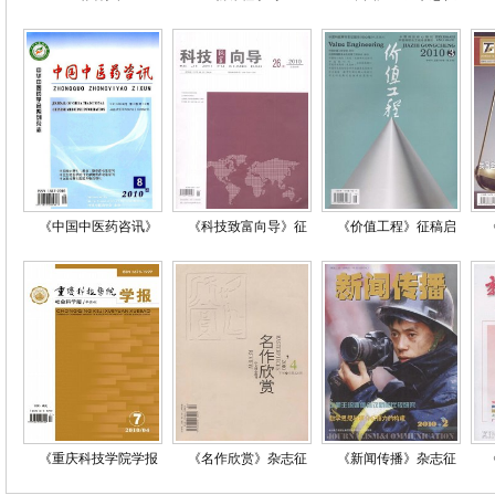
《中国中医药咨讯》
《科技致富向导》征
《价值工程》征稿启
《重庆科技学院学报
《名作欣赏》杂志征
《新闻传播》杂志征