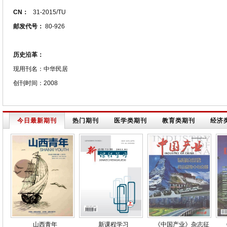
CN：
31-2015/TU
邮发代号：
80-926
历史沿革：
现用刊名：中华民居
创刊时间：2008
今日最新期刊
热门期刊
医学类期刊
教育类期刊
经济
山西青年
新课程学习
《中国产业》杂志征